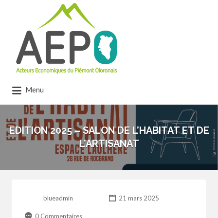
Rechercher:
Menu
EDITION 2025 – SALON DE L’HABITAT ET DE
L’ARTISANAT
blueadmin
21 mars 2025
0 Commentaires