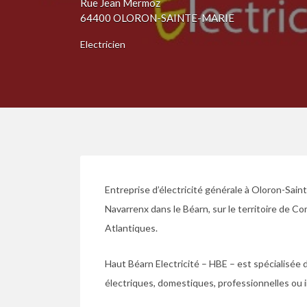
Rue Jean Mermoz
64400 OLORON-SAINTE-MARIE
Electricien
Entreprise d’électricité générale à Oloron-Sain
Navarrenx dans le Béarn, sur le territoire d
Atlantiques.
Haut Béarn Electricité – HBE – est spécialisée d
électriques, domestiques, professionnelles ou i