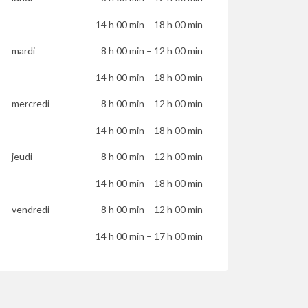
14 h 00 min
–
18 h 00 min
mardi
8 h 00 min
–
12 h 00 min
14 h 00 min
–
18 h 00 min
mercredi
8 h 00 min
–
12 h 00 min
14 h 00 min
–
18 h 00 min
jeudi
8 h 00 min
–
12 h 00 min
14 h 00 min
–
18 h 00 min
vendredi
8 h 00 min
–
12 h 00 min
14 h 00 min
–
17 h 00 min