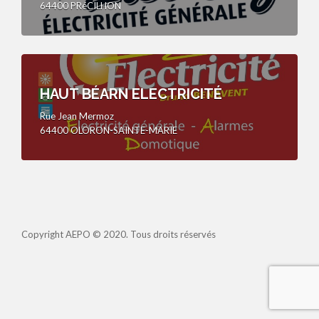
64400 PRéCILHON
HAUT BÉARN ELECTRICITÉ
Rue Jean Mermoz
64400 OLORON-SAINTE-MARIE
Copyright AEPO © 2020. Tous droits réservés