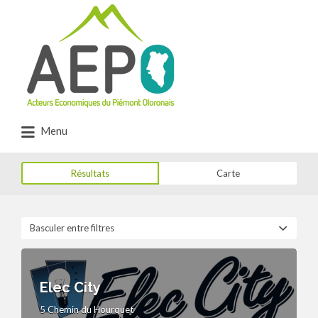
Rechercher:
Menu
Résultats
Carte
Basculer entre filtres
Elec City
5 Chemin du Hourquet