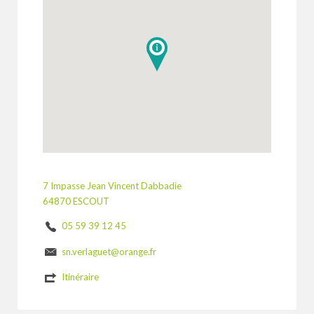
7 Impasse Jean Vincent Dabbadie
64870 ESCOUT
05 59 39 12 45
sn.verlaguet@orange.fr
Itinéraire