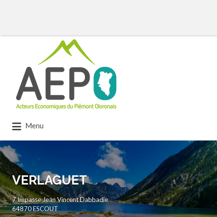
Rechercher:
Menu
VERLAGUET
7 Impasse Jean Vincent Dabbadie
64870 ESCOUT