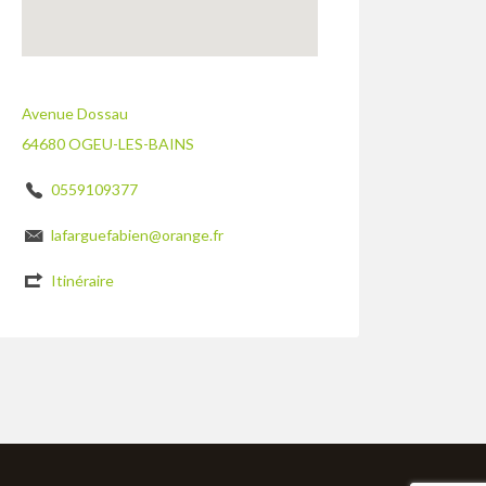
Avenue Dossau
64680 OGEU-LES-BAINS
0559109377
lafarguefabien@orange.fr
Itinéraire