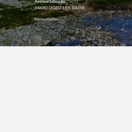
Avenue Dossau
64680 OGEU-LES-BAINS
Alimentation