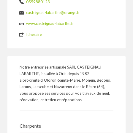
0559880123
casteignau-labarthe@orange.fr
www.casteignau-labarthe.fr
Itinéraire
Notre entreprise artisanale SARL CASTEIGNAU
LABARTHE, installée à Orin depuis 1982
à proximité d´Oloron-Sainte-Marie, Monein, Bedous,
Laruns, Lasseube et Navarrenx dans le Béarn (64),
vous propose ses services pour vos travaux de neuf,
rénovation, entretien et réparations.
Charpente