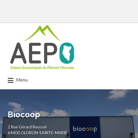
Rechercher:
Menu
Biocoop
2 Rue Gérard Roussel
64400 OLORON-SAINTE-MARIE