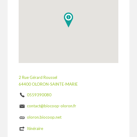
2 Rue Gérard Roussel
64400 OLORON-SAINTE-MARIE
0559390080
contact@biocoop-oloron.fr
oloron.biocoop.net
Itinéraire