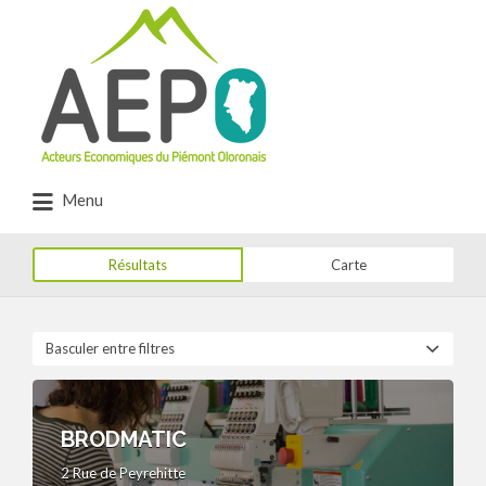
Rechercher:
Menu
Résultats
Carte
Basculer entre filtres
BRODMATIC
2 Rue de Peyrehitte